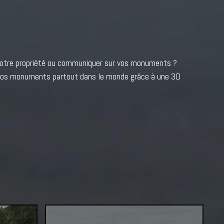
 votre propriété ou communiquer sur vos monuments ?
rir vos monuments partout dans le monde grâce à une 3D