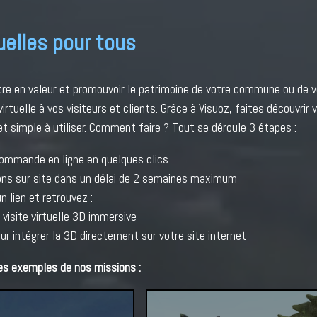
tuelles pour tous
re en valeur et promouvoir le patrimoine de votre commune ou de
virtuelle à vos visiteurs et clients. Grâce à Visuoz, faites découv
et simple à utiliser. Comment faire ? Tout se déroule 3 étapes :
ommande en ligne en quelques clics
ons sur site dans un délai de 2 semaines maximum
n lien et retrouvez :
e visite virtuelle 3D immersive
our intégrer la 3D directement sur votre site internet
es exemples de nos missions :