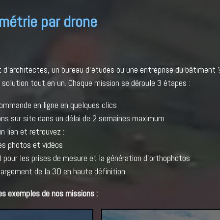
étrie par drone
t d'architectes, un bureau d'études ou une entreprise du bâtiment
solution tout en un. Chaque mission se déroule 3 étapes :
ommande en ligne en quelques clics
ons sur site dans un délai de 2 semaines maximum
n lien et retrouvez :
es photos et vidéos
3D pour les prises de mesure et la génération d'orthophotos
hargement de la 3D en haute définition
es exemples de nos missions :