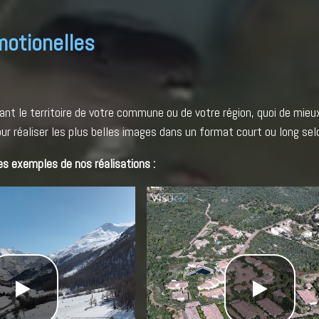
motionelles
ant le territoire de votre commune ou de votre région, quoi de mie
our réaliser les plus belles images dans un format court ou long sel
es exemples de nos réalisations :