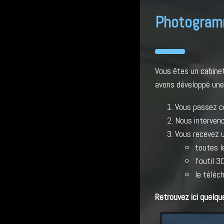
Photogramm
Vous êtes un cabine
avons développé une 
Vous passez c
Nous interven
Vous recevez u
toutes l
l'outil 
le téléc
Retrouvez ici quelqu