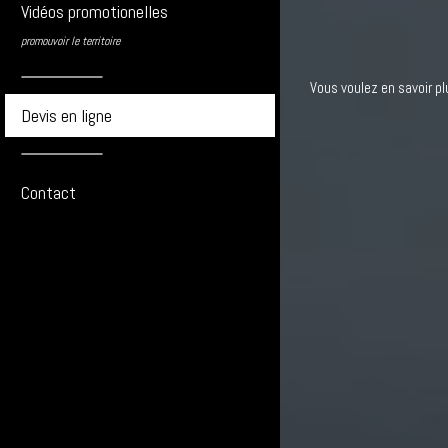
Vidéos promotionelles
promouvoir le territoire
Vous voulez en savoir pl
Devis en ligne
Contact